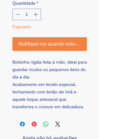
Quantidade
*
Esgotado
Notifique-me quando estiver disponível
Bolsinha rígida feita à mão, ideal para
guardar óculos ou pequenos itens do
dia a dia.
Acabamento em tecido especial,
fechamento com botão de ímã e
aquele toque artesanal que
transforma o comum em delicadeza.
Ainda não há avaliações