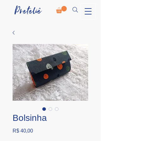
Preteliê
Bolsinha
Preço
R$ 40,00