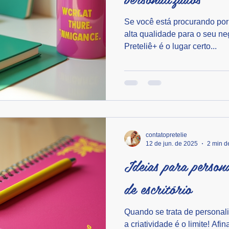
Se você está procurando por
alta qualidade para o seu ne
Preteliê+ é o lugar certo...
contatopretelie
12 de jun. de 2025
2 min de
Ideias para persona
de escritório
Quando se trata de personaliz
a criatividade é o limite! Af