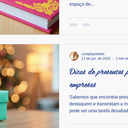
espaço de...
contatopretelie
12 de jun. de 2025
1 min de
Dicas de presentes 
empresas
Sabemos que encontrar prese
destaquem e transmitam a 
pode ser uma tarefa desafiado