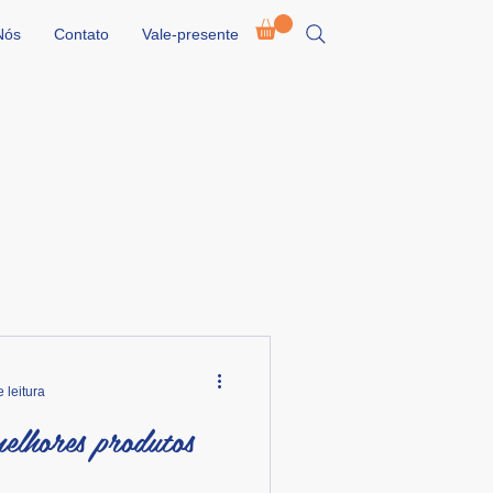
Nós
Contato
Vale-presente
 leitura
elhores produtos