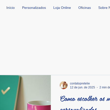
Início
Personalizados
Loja Online
Oficinas
Sobre 
contatopretelie
12 de jun. de 2025
2 min de
Como escolher os m
personalizados