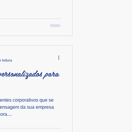
 leitura
personalizados para
ntes corporativos que se
mensagem da sua empresa
ra....