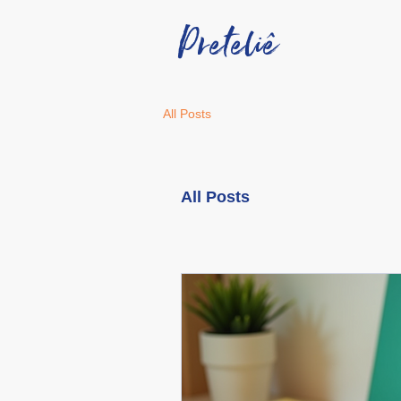
Preteliê
All Posts
All Posts