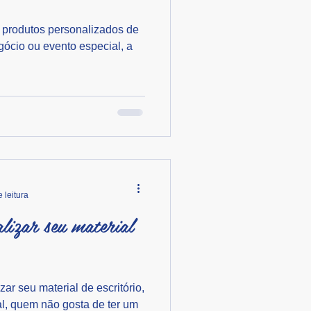
 produtos personalizados de
gócio ou evento especial, a
 leitura
lizar seu material
ar seu material de escritório,
inal, quem não gosta de ter um